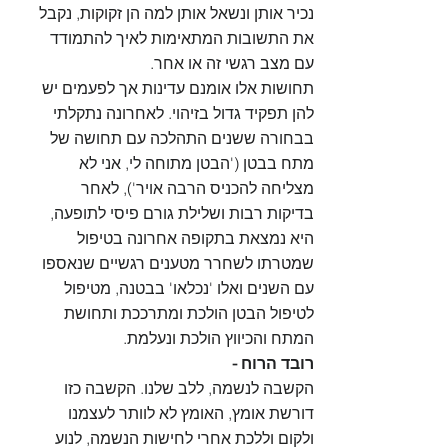
נכיר אותן ונשאל אותן למה הן זקוקות, נקבל 
את התשובות המתאימות לאיך להתמודד 
עם מצב רגשי זה או אחר.
תחושות אלו אומנם עדינות אך לפעמים יש 
להן תפקיד גדול בזיהוי. לאחרונה נתקלתי 
בבחורה ששנים התהלכה עם תחושה של 
מתח בבטן ('הבטן מתוחה לי, אני לא 
מצליחה להכניס הרבה אויר'), לאחר 
בדיקות רבות ושלילת גורם פיסי לתופעה, 
היא נמצאת בתקופה אחרונה בטיפול 
שמטרתו לשחרר מטענים רגשיים שנאספו 
עם השנים ואלו 'נכלאו' בבטנה, מטיפול 
לטיפול הבטן הולכת ומתרככת ותחושת 
המתח והכיווץ הולכת ונעלמת. 
רובד הרוח -
הקשבה לנשמה, ללב שלנו. הקשבה כזו 
דורשת אומץ, האומץ לא לוותר לעצמנו 
ולקום וללכת אחרי לחישות הנשמה, לנוע 