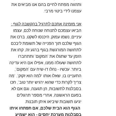
ותהווה מפתח לחיים בהם אנו מביאים את 
עצמנו לידי ביטוי מרבי.
אני מזמינה אתכם לתרגיל בהקשבה לגוף :
הביאו עצמכם לתנוחה שנוחה לכם, עצמו 
עיניים, נשמו עמוק, היכנסו לשקט, ברכו את 
הגוף שלכם תוך הפנייה של תשומת ליבכם 
לתחושה המורגשת בגוף ברגע זה, קחו את 
הזמן עד שתגלו את 'המקום' ותתחברו 
לתחושה שעולה ממנו, אפילו אם היא עדינה 
ביותר. עכשיו - נהלו דו-שיח עם 'המקום', 
התעניינו בו, שאלו אותו 'למה הוא זקוק', 'מה 
צריך לקרות כדי שהוא ירגיש יותר טוב', חכו 
בסבלנות לתשובות, הן תגענה, וגם אם לא 
בפעם הראשונה, אחרי מספר תרגולים 
יגיעו תשובות שיביאו איתן תובנות. 
הגוף הוא הבית שלכם, אם תפתחו איתו 
בסבלנות מערכת יחסים - הוא ישמיע 