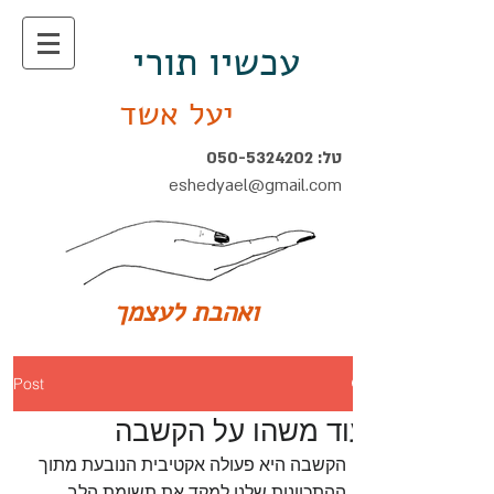
עכשיו תורי
יעל אשד
טל:
050-5324202
eshedyael@gmail.com
ואהבת לעצמך
Post
עוד משהו על הקשבה
הקשבה היא פעולה אקטיבית הנובעת מתוך 
ההתכוונות שלנו למקד את תשומת הלב 