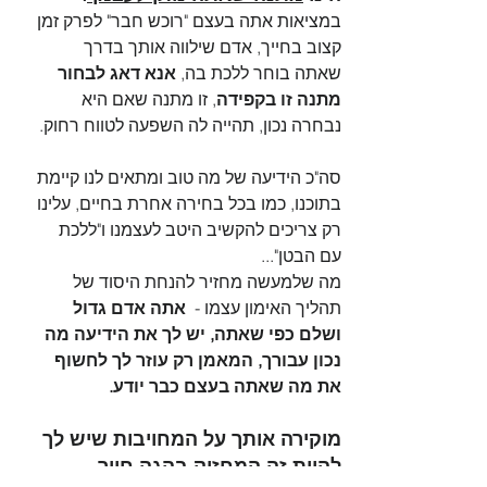
במציאות אתה בעצם "רוכש חבר" לפרק זמן 
קצוב בחייך, אדם שילווה אותך בדרך 
שאתה בוחר ללכת בה, 
אנא דאג לבחור 
מתנה זו בקפידה
, זו מתנה שאם היא 
נבחרה נכון, תהייה לה השפעה לטווח רחוק. 
סה"כ הידיעה של מה טוב ומתאים לנו קיימת 
בתוכנו, כמו בכל בחירה אחרת בחיים, עלינו 
רק צריכים להקשיב היטב לעצמנו ו"ללכת 
עם הבטן"... 
מה שלמעשה מחזיר להנחת היסוד של 
תהליך האימון עצמו -  
אתה אדם גדול 
ושלם כפי שאתה, יש לך את הידיעה מה 
נכון עבורך, המאמן רק עוזר לך לחשוף 
את מה שאתה בעצם כבר יודע.
מוקירה אותך על המחויבות שיש לך 
להיות זה המחזיק בהגה חייך. 