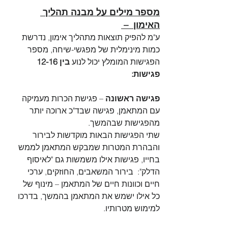
מספר מילים על מבנה תהליך 
האימון  – 
ע"מ להפיק תוצאות מתהליך אימון, נדרשת 
כמות מינימלית של מפגשי-שיחה, מספר 
הפגישות המומלץ יכול לנוע 
בין 12-16 
פגישות:  
פגישה ראשונה
 – פגישת הכרות מעמיקה 
עם המתאמן, פגישה שבד"כ ארוכה יותר 
מהפגישות שבהמשך.
שתי הפגישות הבאות מוקדשות לבירור 
והבהרת המטרות שמבקש המתאמן לממש 
בחייו, פגישות אילו משמשות גם "לאיסוף 
הדלק":  בירור המשאבים, החוזקים, ערכי 
חיים וכוונות חיים של המתאמן – מינוף של 
כל אילו ישמש את המתאמן בהמשך, בדרכו 
למימוש מטרותיו.