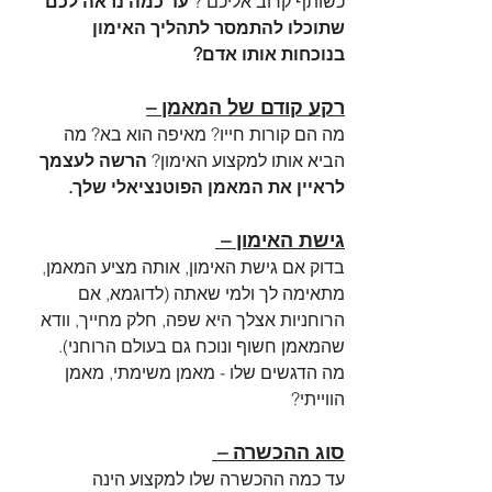
כשותף קרוב אליכם ? 
עד כמה נראה לכם 
שתוכלו להתמסר לתהליך האימון 
בנוכחות אותו אדם?
רקע קודם של המאמן –
מה הם קורות חייו? מאיפה הוא בא? מה 
הביא אותו למקצוע האימון?
 הרשה לעצמך 
לראיין את המאמן הפוטנציאלי שלך.
גישת האימון – 
בדוק אם גישת האימון, אותה מציע המאמן, 
מתאימה לך ולמי שאתה (לדוגמא, אם 
הרוחניות אצלך היא שפה, חלק מחייך, וודא 
שהמאמן חשוף ונוכח גם בעולם הרוחני). 
מה הדגשים שלו - מאמן משימתי, מאמן 
הווייתי?
סוג ההכשרה – 
עד כמה ההכשרה שלו למקצוע הינה 