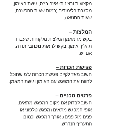
מקצועית ורצינית: איזה בי"ס, גישת האימון, 
מסגרת הלימודים (כמות שעות ההכשרה, 
שעות הסטאז),
המלצות –
בקש מהמאמן המלצות מלקוחות שעברו 
תהליך אימון, 
בקש לראות מכתבי תודה
, 
אם יש.
פגישת הכרות –
חשוב מאד לקיים פגישת הכרות ע"מ שתוכל 
לחוות את המפגש עם האימון וגישת המאמן.
פרטים טכניים –
חשוב לבדוק אם מקום המפגש מתאים, 
אופי המפגש מתאים (מפגש טלפוני או 
פנים מול פנים), אורך המפגש וכמובן 
התעריף הנדרש.