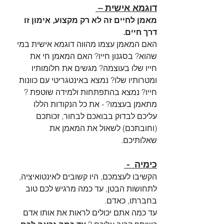
דוגמא אישית – 
מאמן לחיים זה לא רק מקצוע, אימון זו 
דרך חיים.   
האם המאמן עצמו מהווה דוגמא אישית במי 
שהוא? בסגנון חייו? האם המאמן חי את 
חייו שלו בעוצמה? מגשים את חלומותיו 
ומטרותיו שלו? נמצא באינטגריטי עם כוונות 
חייו? נמצא בהתפתחות ולמידה שוטפת ? 
מתאמן בעצמו? - את כל הנקודות הללו 
עליכם לבדוק בבואכם לבחור, זכותכם 
(וחובתכם) לשאול את המאמן את 
שאלותיכם.
כימיה  - 
הקשיבו לעצמכם, היו קשובים לאינטואיציה, 
לתחושות הבטן, עד כמה מרגיש לכם טוב 
בחברתו, כאדם. 
עד כמה אתם יכולים לראות את אותו אדם 