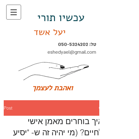
עכשיו תורי
יעל אשד
טל:
050-5324202
eshedyael@gmail.com
ואהבת לעצמך
Post
איך בוחרים מאמן אישי
לחיים? (מי יהיה זה ש- "יסיע