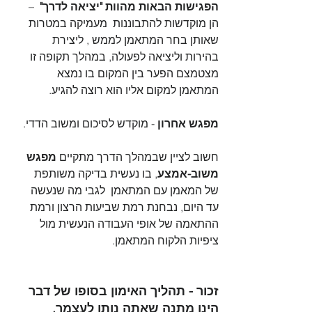
הפגישות הבאות מהוות "יציאה לדרך"
  – 
הן מוקדשות להתבוננות  מעמיקה במטרות 
שאותן בחר המתאמן לממש , ליצירת  
בהירות וליציאה לפעולה, במהלך תקופה זו 
מצטמצם הפער בין המקום בו נמצא 
המתאמן למקום אליו הוא רוצה להגיע.
מפגש אחרון
 - מוקדש לסיכום ומשוב הדדי.
חשוב לציין שבמהלך הדרך מתקיים 
מפגש 
משוב-אמצע
, בו נעשית בדיקה משותפת 
של המאמן עם המתאמן  לגבי מה שנעשה 
עד היום, נבחנת רמת שביעות הרצון ורמת 
ההתאמה של אופי העבודה הנעשית מול  
ציפיות הלקוח המתאמן. 
זכור - תהליך האימון בסופו של דבר 
הינו 
מתנה שאתה נותן לעצמך
.