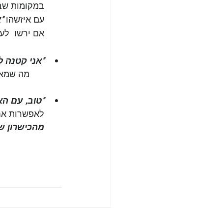
במקומות שבה
עם איזשהו 
"
אם ירשו  לע
"אני קטנה לי
      מה שמ
"טוב, עם הא
לאפשרות אחר
מהכישרון של
                                  