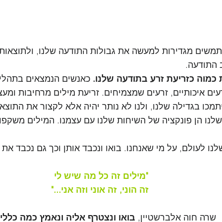
משים מגדירות למעשה את גבולות התודעה שלנו, ולתוצאות ה
 התודעה.
 כמוה כזריעת זרע בתודעה שלנו.
 כאנשים הנמצאים בתהליך
רעים איכותיים, זרעים שמצמיחים. זריעת מילים מרחיבות ומע
תמכו בגדילה שלנו, ולנו לא נותר יהיה אלא לקצור את התוצא
לנו הן פונקציה של השיחות שלנו עם עצמנו. המילים משקפו
לנו לעולם, על מי שאנחנו. בואו ונכבד אותן וכך גם נכבד את 
"מילים זה כל מה שיש לי
 זה הוני, זה אוני וזה אני..."
שרה חוה אלברשטיין,
 בואו ונצטרף אליה ונאמץ כמה כללים