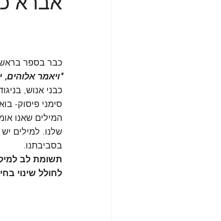
אברא כ
כבר בספר בראשית
"ויאמר אלוהים, יה
כבני אנוש, בניג
סימני פיסוק- בוא
המילים שאנו אומ
שלנו. למילים יש 
בסביבתנו.
תשומת לב למילה
לחולל שינוי בחיינ