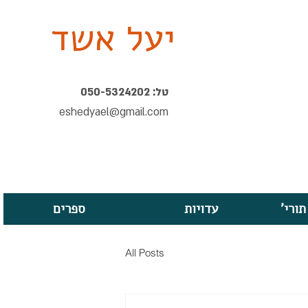
יעל אשד
טל: 050-5324202
eshedyael@gmail.com
תורי
עדויות
ספרים
All Posts