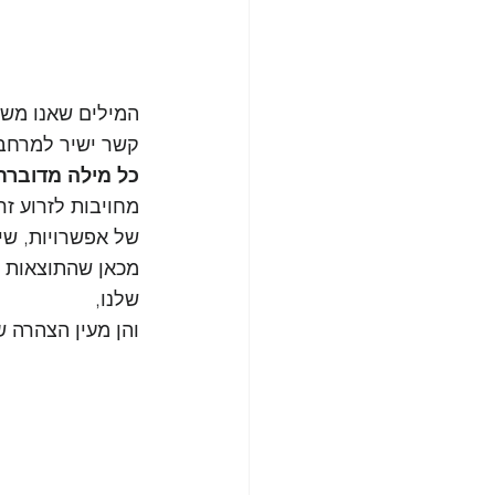
המילים שאנו משת
קשר ישיר למרחב
כל מילה מדוברת
מחויבות לזרוע ז
של אפשרויות, שי
מכאן שהתוצאות ש
שלנו, 
והן מעין הצהרה ש