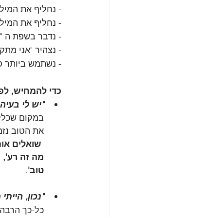
- נחליף את המילה
- נחליף את המילה
- נדבר בשפת ה "ב
- נצהיר "אני מתק
- נשתמש ביותר סי
כדי להמחיש, לפ
"יש לי בעיה
במקום שכלל 
את הטוב נזמ
 שואלים אות
מה זה רע', 
טוב'
. 
"נכון, היית
כל-כך הרבה 