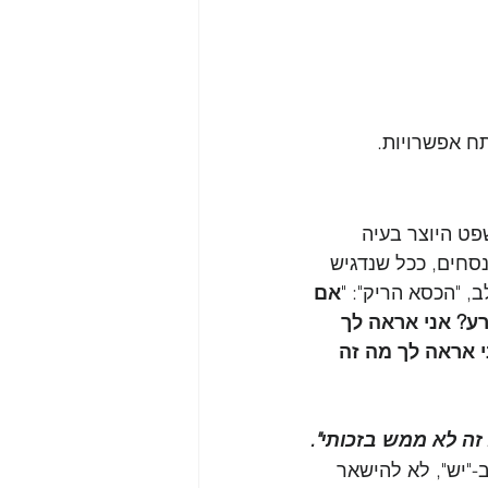
ח אפשרויות.  
ט היוצר בעיה 
נסחים, ככל שנדגיש 
, "הכסא הריק": "
אם 
רע? אני אראה לך 
י אראה לך מה זה 
זה לא ממש בזכותי".
"יש", לא להישאר 