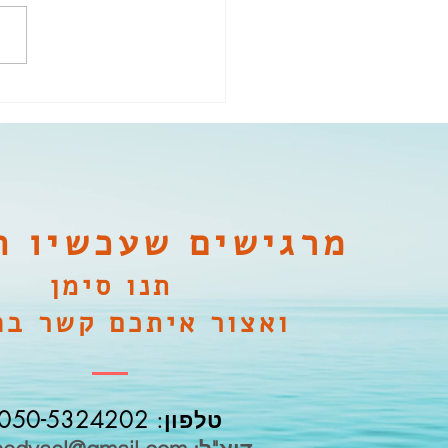
כי האדם עץ השדה, כמו העץ
שואף ל
מרגישים שעכשיו ת
תנו סימן
ואצור איתכם קשר בה
טלפון: 050-5324202