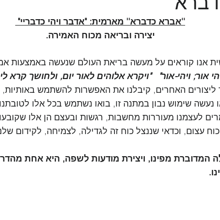
דברא
''אברא כדברא'' מארמית: "אדבר ויהי כדבריי" 
יצירה ובריאה מכוח האמירה.
 אנו קוראים על מעשה בריאת העולם שנעשה באמצעות אמיר
י אור; ויהי-אור"   "ויקרא אלוהים לאור יום, ולחושך קרא לי
וד ליצורים האחרים, קיבלנו את האפשרות להשתמש באותיות, 
ו נעשה שימוש נבון במתנה זו, בואו נשתמש בכל אלו לטובתנו.
רים לעצמנו מעוררות מחשבות, רגשות ובעצם הן אלו שקובע
כוח עצום, וכדאי שננצל כוח זה לגדילה, לצמיחה, לקידום שלנ
 המדוברת מפינו, ויצירת מודעות לשפה, היא אחת מהדרכי
ו. 