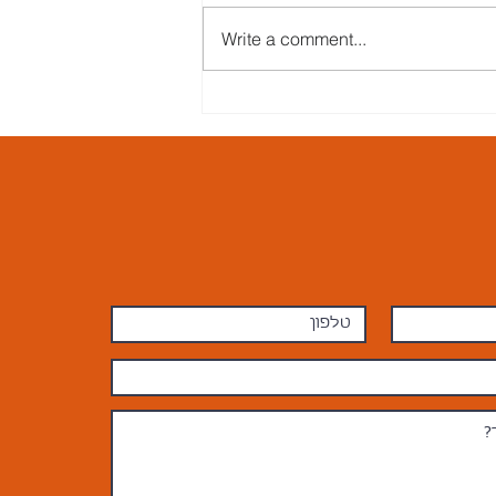
Write a comment...
הכל בראש- מה שקורה בראש
מייצר תופעות לוואי בגוף