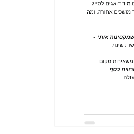
יד דואגים לסייג 
מושכים אחורה. ומה 
מקטינות אותי'
 -      
ת שינוי. 
משאירות מקום      
רוויח כסף 
ולה. 
 