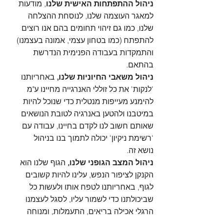
ניהול ההתפתחות האישית שלנו
, מודעות 
למאגר העוצמה שלנו, לנוסחת ההצלחה 
שלנו, כמו גם זיהוי תחומים בהם אנו רוצים 
להתפתח (כמו בטחון עצמי, אמונה בעצמנו) 
והתמקדות בעבודה הפנימית הנדרשת 
בהתאם.
ניהול משאבי החיוניות שלנו,
 באחריותנו 
'לנקות' את כל זוללי האנרגייה מחיינו ע"מ 
להימנע מעייפות מנטלית כדי שנוכל להיות 
במיטבנו ולהטען באנרגיה לטובת הנושאים 
שאותם חשוב לנו לקדם בחיינו, עבודה עם 
'רשימת ניקיון' יכולה לתמוך בנו בניהול 
נושא זה.   
ניהול המצב הגופני שלנו,
 הגוף שלנו הוא 
הקנקן לציפור הנפש, עלינו להיות קשובים 
לגוף, באחריותנו לטפח אותו ולעשות כל 
שביכולתנו כדי לשמור עליו, לסגל לעצמנו 
הרגלי אכילה בריאים, התעמלות, ומנוחה 