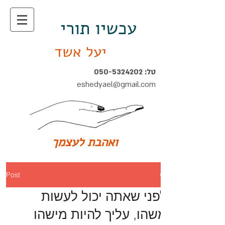
עכשיו תורי
יעל אשד
טל:
050-5324202
eshedyael@gmail.com
ואהבת לעצמך
Post
לפני שאתה יכול לעשות
משהו, עליך להיות מישהו