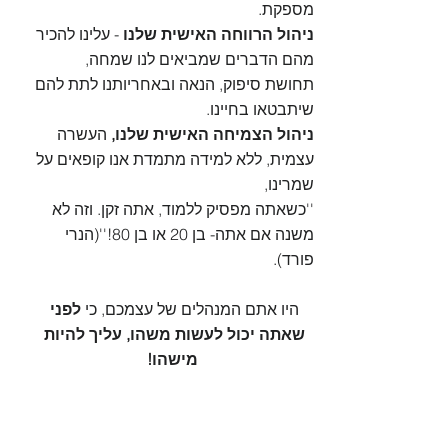
מספקת.
ניהול הרווחה האישית שלנו 
- עלינו להכיר 
מהם הדברים שמביאים לנו שמחה, 
תחושת סיפוק, הנאה ובאחריותנו לתת להם 
שיתבטאו בחיינו. 
ניהול הצמיחה האישית שלנו,
 העשרה 
עצמית, ללא למידה מתמדת אנו קופאים על 
שמרינו,
''כשאתה מפסיק ללמוד, אתה זקן. וזה לא 
משנה אם אתה- בן 20 או בן 80!''(הנרי 
פורד). 
היו אתם המנהלים של עצמכם, כי 
לפני 
שאתה יכול לעשות משהו, עליך להיות 
מישהו!