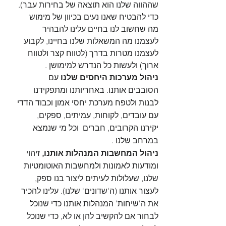
שההווה שלנו הוא תוצאה של בחירות עבר). 
כדי להבטיח שאנו נעים בכיוון של מימוש 
מה שחשוב לנו בחיים עלינו להבהיר 
לעצמנו מה המשאלות שלנו בחיינו, לקבוע 
לעצמנו מטרות בדרך (לטווח קצר ולטווח 
ארוך) ולעשות כל הנדרש למימושן .
ניהול מערכות היחסים שלנו
 עם 
הסובבים אותנו. באחריותנו ומתפקידנו 
לבנות ולטפח מערכת יחסי אמון וכבוד הדדי 
עם עובדים, לקוחות, עמיתים, ספקים, 
יקירנו הקרובים, חברים  וכל מי שנמצא 
במרחב שלנו . 
ניהול המחשבות המנהלות אותנו,
 זיהוי 
ומודעות לאמונות ולמחשבות האוטומטיות 
שלנו, שעלולות לעיתים ליצור בנו ספק, 
לעצור אותנו (ה'שדונים' שלנו). עלינו להכיר 
את ה'שיחות' המנהלות אותנו כדי שנוכל 
לבחור אם להקשיב להן או לא, כדי שנוכל 