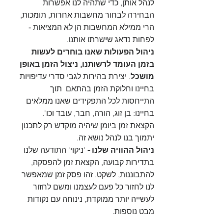
לנהל אותן, כדי שתהיה לנו אפשרות 
הבחירה לבחור מחשבות אחרות, תומכות, 
הרי ממילא המחשבות הן לא המציאות - 
לפחות נדאג שישרתו אותנו.
ניהול הפעולות שאנו בוחרים לעשות 
בזמן העומד לרשותנו, ניצול הזמן באופן 
מושכל
. יצירת בהירות לגבי סדרי עדיפויות 
בחיינו וחלוקת הזמן בהתאם  תוך 
התייחסות לכל התפקידים שאנו ממלאים 
בחיינו: בן זוג, הורה, חבר, עובד וכו'. 
הקצאת זמן ביומן שיהיה מוקדש רק לתכנון 
יתמוך בנו לנהל נושא זה.
ניהול ההוויה שלנו -
 'ניקוי' התודעה שלנו 
בתדירות קבועה, הקצאת זמן להפסקה, 
להתבוננות, לשקט. זהו פסק זמן שמאפשר 
לנו לחזור כל פעם לעצמנו ומשם לחזור 
לעשייה יותר ממוקדת, נינוחה עם נקודות 
מבט נוספות.