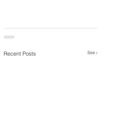
See All
Recent Posts