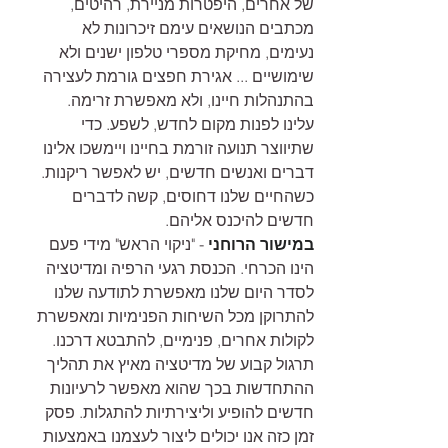
של אחרים, היפטרות מניירת, רהיטים, 
מכתבים הנושאים עימם זיכרונות לא 
נעימים, מחיקת מספרי טלפון ישנים ולא 
שימושיים ... אגירת חפצים גורמת לעצירה 
בהתנהלות חיינו, ולא מאפשרת זרימה. 
עלינו לפנות מקום לחדש, לשפע. כדי 
שתיווצר תנועה זורמת בחיינו ויימשכו אלינו 
דברים ואנשים חדשים, יש לאפשר ריקנות. 
כשהחיים שלנו דחוסים, קשה לדברים 
חדשים להיכנס אליהם.
במישור הרוחני
 - "ניקוי הראש" מידי פעם 
הינו הכרחי. הכנסת רגעי הרפיה ומדיטציה 
לסדר היום שלנו מאפשרת לתודעה שלנו 
להתרוקן מכל השיחות הפנימיות ומאפשרת 
לקולות אחרים, פנימיים, להתבטא דרכנו. 
תרגול קבוע של מדיטציה מאיץ את תהליך 
ההתחדשות בכך שהוא מאפשר לרעיונות 
חדשים להופיע וליצירתיות להתגלות. פסק 
זמן כזה אנו יכולים ליצור לעצמנו באמצעות 