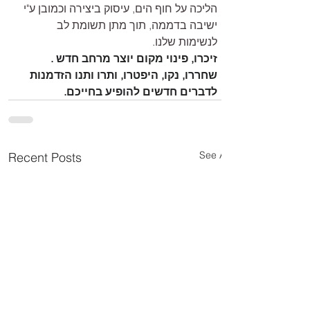
הליכה על חוף הים, עיסוק ביצירה וכמובן ע"י 
ישיבה בדממה, תוך מתן תשומת לב 
לנשימות שלנו.
זיכרו, פינוי מקום יוצר מרחב חדש . 
שחררו, נקו, היפטרו, ותרו ותנו הזדמנות 
לדברים חדשים להופיע בחייכם.
See All
Recent Posts