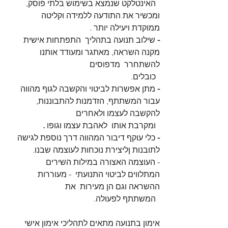
  האינטלקט שנמצא בשימוש בלתי פוסק,  
ומכשיר את התודעה ללמידה וקליטה 
ממוקדת ויעילה יותר .
- 
שילוב תנועה בתהליך  התפתחות אישית 
מקנה השראה, מאתגר ומעודד אותנו 
להשתחרר  מדפוסים      
  כובלים.
- 
מתן אפשרות לביטוי והקשבה לגוף מהווה 
עבור המשתתף, הזדמנות להתבוננות, 
להקשבה לעצמו ולאחרים 
  ומקרבת אותו  לאהבת עצמו וגופו 
.
-
 כלי עוקף דיבור המהווה דרך נוספת לגישה 
לתובנות ןליצירת נוכחות לעוצמה שבנו.
- העוצמה האצורה במילות השירים 
המתלווים לביטוי התנועתי  - מעוררות 
ההשראה וגם הן מעירות  את 
  המשתתף לפעולה. 
אימון בתנועה מתאים לתהליכי אימון אישי 