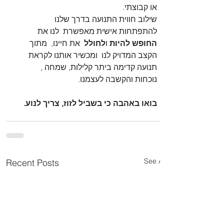
או קבוצתי.
שילוב חווית התנועה בדרך שלנו 
להתפתחות אישית מאפשרת  לנו את 
החופש להיות
 ו
לחולל
  את חיינו,  מתוך 
הקצב המדויק לנו  ומכשיר אותנו לקראת 
תנועה קדימה ביתר קלילות, שמחה , 
נוכחות והקשבה לעצמנו.
בואו באהבה כי בשביל לזוז, צריך לנוע.
See All
Recent Posts