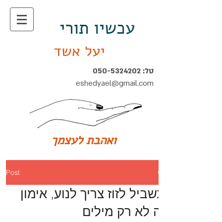
עכשיו תורי
יעל אשד
טל:
050-5324202
eshedyael@gmail.com
ואהבת לעצמך
Post
בשביל לזוז צריך לנוע, אימון
זה לא רק מילים