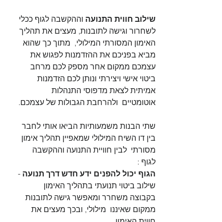
שילוב חווית התנועה
 וההקשבה לגוף ככלי 
לשחרור וגישה לתובנות, מעצים את תהליך 
האימון המסורתי המילולי,  מתוך כך שהוא  
מביא בפניכם את ההזדמנות לפגוש את 
עצמכם ממקום אחר מספק לכם מרחב 
ביטוי אישי ויצירתי ונותן לכם הזדמנות 
אמיתית לצאת מדפוסי התנהלות 
אוטומטיים  ולהרחבת הגבולות של עצמכם. 
שתי הבנות משמעותיות הביאו אותי לחבר 
בין דו השיח המילולי שמאפיין תהליך אימון 
מסורתי  לבין חוויית התנועה וההקשבה 
לגוף :
הגוף יכול להפנים ידע חדש דרך תנועה
 - 
שילוב ביטוי תנועתי בתהליך האימון 
בקבוצה משחרר ומאפשר גישה לתובנות 
ממקום שאיננו  מילולי, ובכך מעצים את 
חווית האימון